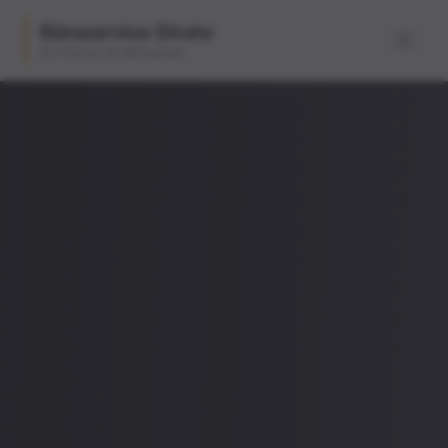
Büroservice Strate
Ihr Partner für Büroarbeit