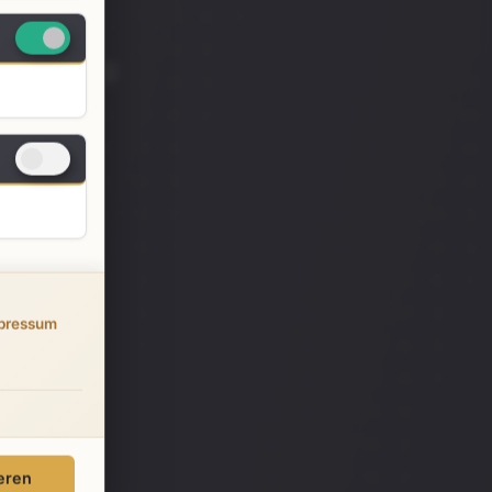
ichtigung
chrichtigung
pressum
ieren