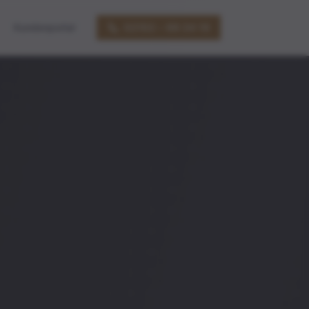
Kundenportal
02102 – 99 34 16