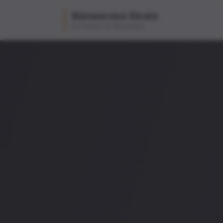
Büroservice Strate
Ihr Partner für Büroarbeit