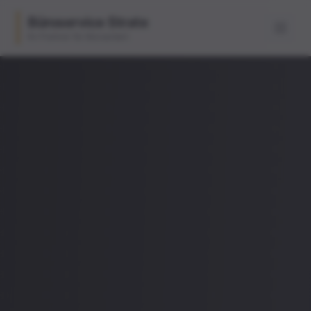
Büroservice Strate
Ihr Partner für Büroarbeit