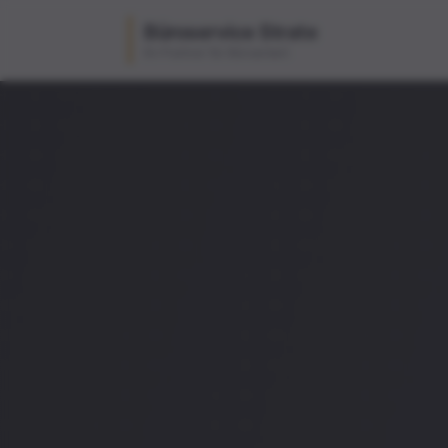
Büroservice Strate
Ihr Partner für Büroarbeit