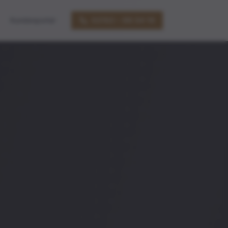
Kundenportal
02102 – 99 34 16