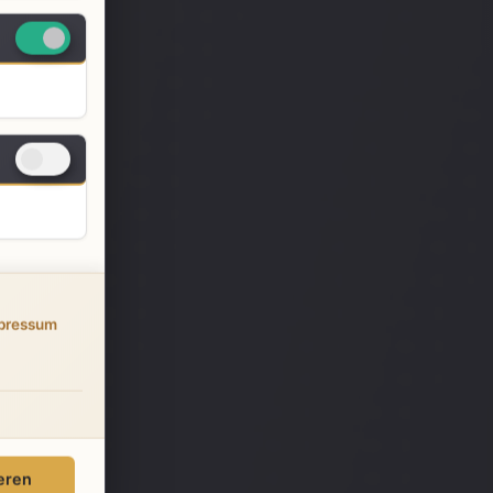
en kann.
itung
pressum
ieren