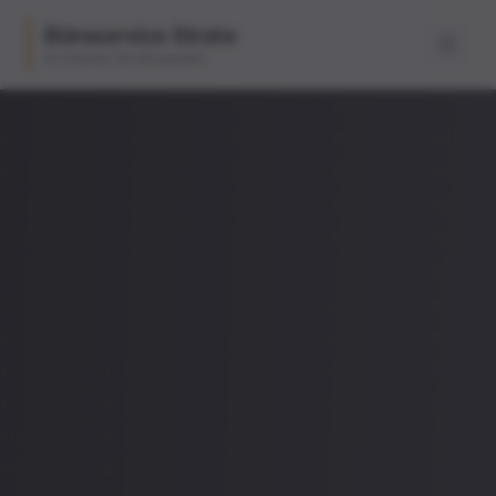
Büroservice Strate
Ihr Partner für Büroarbeit